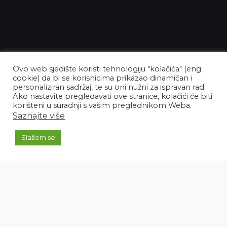
Pratite nas
Ovo web sjedište koristi tehnologiju "kolačića" (eng.
cookie) da bi se korisnicima prikazao dinamičan i
personaliziran sadržaj, te su oni nužni za ispravan rad.
Ako nastavite pregledavati ove stranice, kolačići će biti
korišteni u suradnji s vašim preglednikom Weba.
Saznajte više
Slažem se